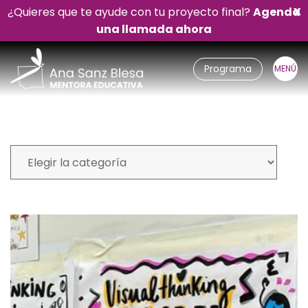
¿Quieres que te ayude con tu proyecto final?
Agenda
X
una llamada ahora
Programa
Mi blog