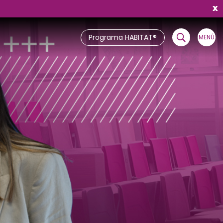
X
Programa HABITAT®