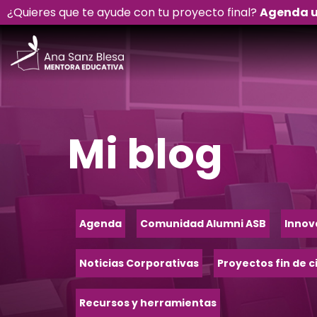
¿Quieres que te ayude con tu proyecto final?
Agenda u
Mi blog
Agenda
Comunidad Alumni ASB
Innov
Noticias Corporativas
Proyectos fin de c
Recursos y herramientas