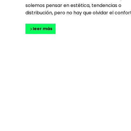
solemos pensar en estética, tendencias o
distribución, pero no hay que olvidar el confort
leer más