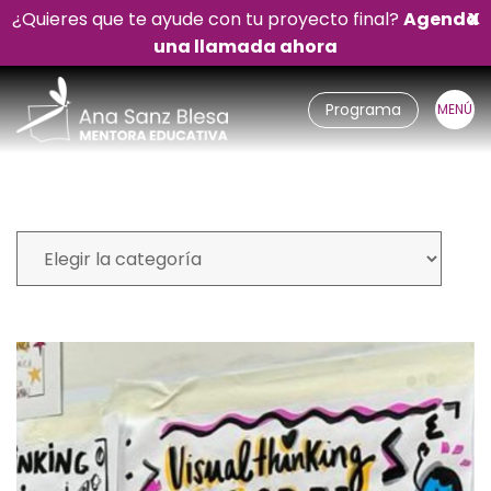
¿Quieres que te ayude con tu proyecto final?
Agenda
X
una llamada ahora
Programa
Mi blog