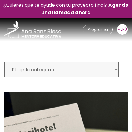
¿Quieres que te ayude con tu proyecto final?
Agenda
X
una llamada ahora
Programa
Mi blog