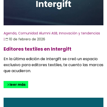
Agenda
,
Comunidad Alumni ASB
,
Innovación y tendencias
|
10 de febrero de 2026
Editores textiles en Intergift
En la última edición de Intergift se creó un espacio
exclusivo para editores textiles, te cuento las marcas
que acudieron.
leer más