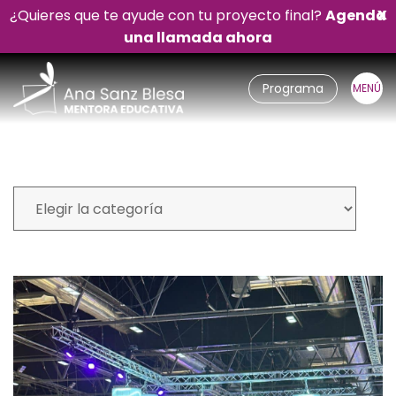
¿Quieres que te ayude con tu proyecto final?
Agenda
X
una llamada ahora
Programa
Mi blog