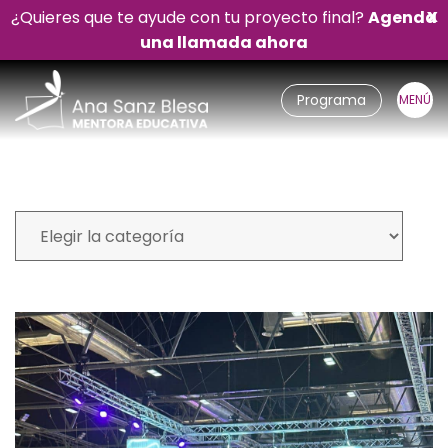
¿Quieres que te ayude con tu proyecto final?
Agenda
X
una llamada ahora
Programa
Mi blog