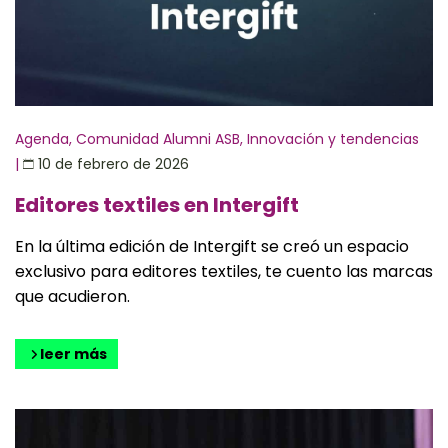
Agenda
,
Comunidad Alumni ASB
,
Innovación y tendencias
|
10 de febrero de 2026
Editores textiles en Intergift
En la última edición de Intergift se creó un espacio
exclusivo para editores textiles, te cuento las marcas
que acudieron.
leer más