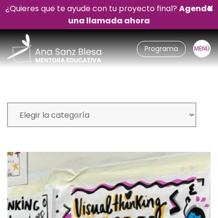
¿Quieres que te ayude con tu proyecto final?
Agenda
X
una llamada ahora
Programa
Mi blog