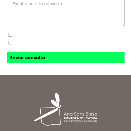
Sí, he leído y acepto la
política de privacidad
Sí, acepto recibir novedades de
Ana Sanz Blesa