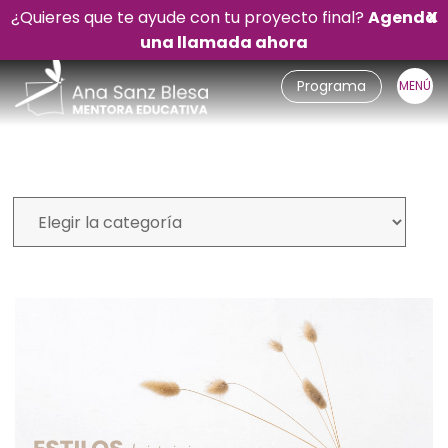
¿Quieres que te ayude con tu proyecto final?
Agenda
X
una llamada ahora
Programa
Mi blog