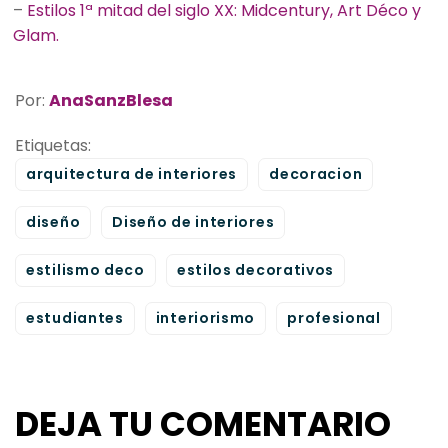
–
Estilos 1ª mitad del siglo XX: Midcentury, Art Déco y
Glam.
Por:
AnaSanzBlesa
Etiquetas:
arquitectura de interiores
decoracion
diseño
Diseño de interiores
estilismo deco
estilos decorativos
estudiantes
interiorismo
profesional
DEJA TU COMENTARIO