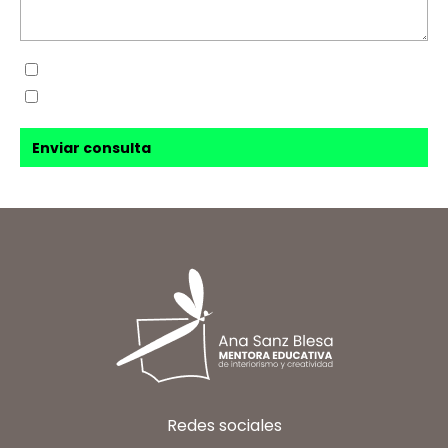
Sí, he leído y acepto la
política de privacidad
Sí, acepto recibir novedades de
Ana Sanz Blesa
Redes sociales