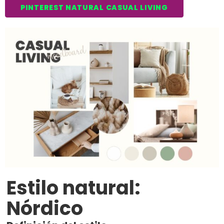
PINTEREST NATURAL CASUAL LIVING
Estilo natural:
Nórdico