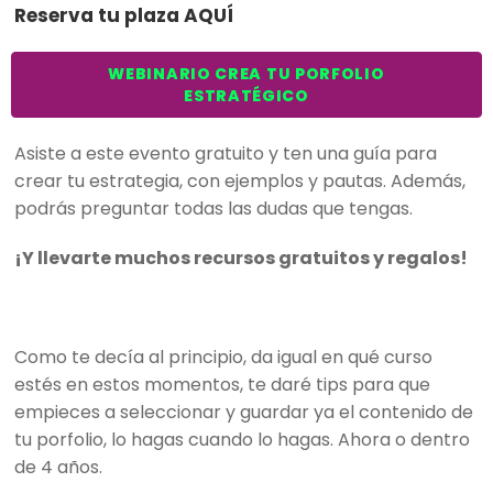
Reserva tu plaza AQUÍ
WEBINARIO CREA TU PORFOLIO
ESTRATÉGICO
Asiste a este evento gratuito y ten una guía para
crear tu estrategia, con ejemplos y pautas. Además,
podrás preguntar todas las dudas que tengas.
¡Y llevarte muchos recursos gratuitos y regalos!
Como te decía al principio, da igual en qué curso
estés en estos momentos, te daré tips para que
empieces a seleccionar y guardar ya el contenido de
tu porfolio, lo hagas cuando lo hagas. Ahora o dentro
de 4 años.